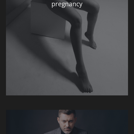
pregnancy